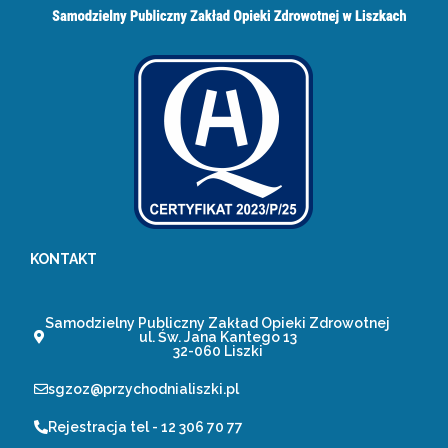
KONTAKT
Samodzielny Publiczny Zakład Opieki Zdrowotnej
ul. Św. Jana Kantego 13
32-060 Liszki
sgzoz@przychodnialiszki.pl
Rejestracja tel - 12 306 70 77