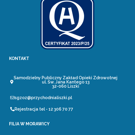
KONTAKT
Samodzielny Publiczny Zakład Opieki Zdrowotnej
ul. Św. Jana Kantego 13
32-060 Liszki
sgzoz@przychodnialiszki.pl
Rejestracja tel - 12 306 70 77
FILIA W MORAWICY