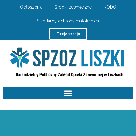
Ogłoszenia
Środki zewnętrzne
RODO
Standardy ochrony małoletnich
E-rejestracja